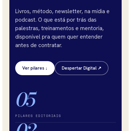
Livros, método, newsletter, na mídia e
podcast. O que está por trás das
palestras, treinamentos e mentoria,
disponível pra quem quer entender
antes de contratar.
Ver pilares ↓
Despertar Digital ↗
05
PILARES EDITORIAIS
02