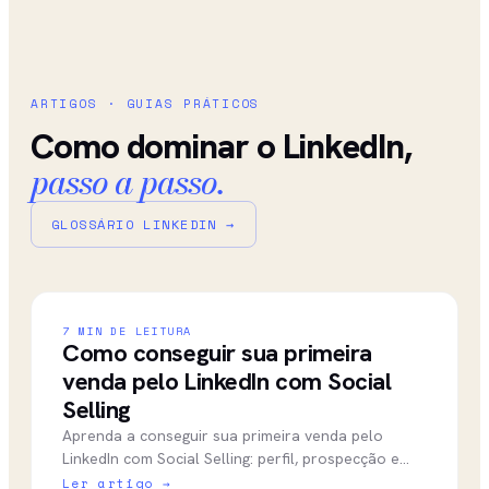
ARTIGOS · GUIAS PRÁTICOS
Como dominar o LinkedIn,
passo a passo.
GLOSSÁRIO LINKEDIN →
7
MIN DE LEITURA
Como conseguir sua primeira
venda pelo LinkedIn com Social
Selling
Aprenda a conseguir sua primeira venda pelo
LinkedIn com Social Selling: perfil, prospecção e
abordagem que geram resultado real sem parecer
Ler artigo →