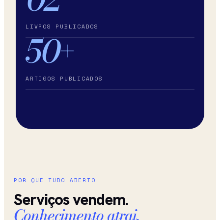
LIVROS PUBLICADOS
50+
ARTIGOS PUBLICADOS
POR QUE TUDO ABERTO
Serviços vendem.
Conhecimento atrai.