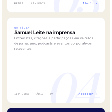
03
Abrir ↗
MENSAL · LINKEDIN
NA MÍDIA
Samuel Leite na imprensa
Entrevistas, citações e participações em veículos
de jornalismo, podcasts e eventos corporativos
relevantes.
04
Acessar →
IMPRENSA · RÁDIO · TV