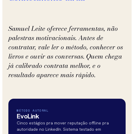
Samuel Leite oferece ferramentas, não
palestras motivacionais. Antes de
contratar, vale ler o método, conhecer os
livros e ouvir as conversas. Quem chega
já calibrado contrata melhor, e o
resultado aparece mais rápido.
MÉTODO AUTORAL
EvoLink
Cinco estágios pra mover reputação offline pra
autoridade no LinkedIn. Sistema testado em