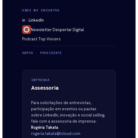
ONDE ME ENCONTRA
in · LinkedIn
Newsletter Despertar Digital
Podcast Top Voicers
ABPOD · PRESIDENTE
IMPRENSA
Assessoria
Para solicitações de entrevistas,
participação em eventos ou pautas
sobre LinkedIn, inovação e social selling,
fale com a assessoria de imprensa:
Rogéria Takata
rogeria.takata@icloud.com