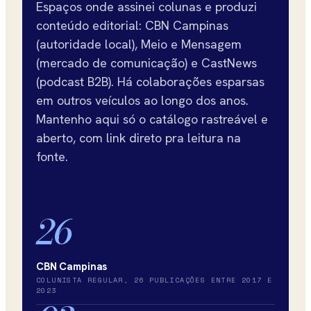
Espaços onde assinei colunas e produzi
conteúdo editorial: CBN Campinas
(autoridade local), Meio e Mensagem
(mercado de comunicação) e CastNews
(podcast B2B). Há colaborações esparsas
em outros veículos ao longo dos anos.
Mantenho aqui só o catálogo rastreável e
aberto, com link direto pra leitura na
fonte.
26
CBN Campinas
COLUNISTA REGULAR, 26 PUBLICAÇÕES ENTRE 2017 E
2023