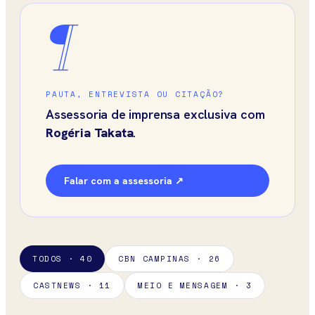
¶
PAUTA, ENTREVISTA OU CITAÇÃO?
Assessoria de imprensa exclusiva com
Rogéria Takata
.
Falar com a assessoria ↗
TODOS · 40
CBN CAMPINAS · 26
CASTNEWS · 11
MEIO E MENSAGEM · 3